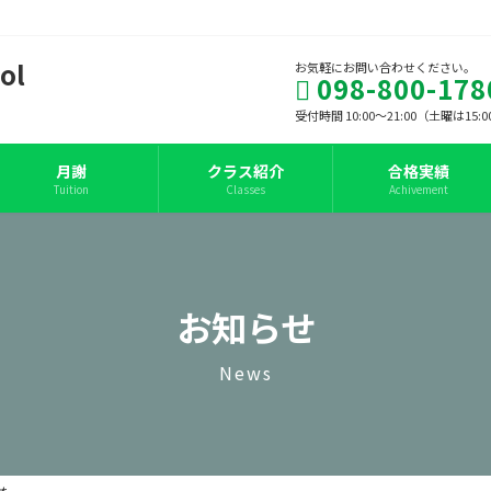
お気軽にお問い合わせください。
098-800-178
受付時間 10:00～21:00（土曜は15
月謝
クラス紹介
合格実績
Tuition
Classes
Achivement
お知らせ
News