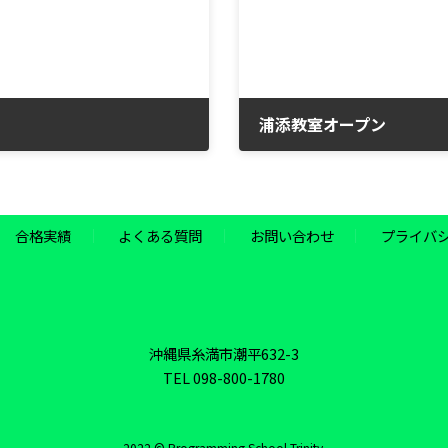
浦添教室オープン
2023年1月6日
合格実績
よくある質問
お問い合わせ
プライバ
沖縄県糸満市潮平632-3
TEL 098-800-1780
2022 © Programming School Trinity.