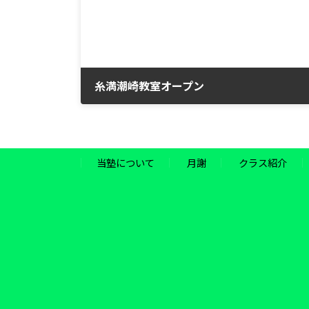
糸満潮崎教室オープン
2022年11月7日
当塾について
月謝
クラス紹介