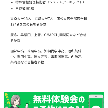
特殊情報処理技術者（システムアーキテクト）
日商簿記1級
東京大学13名 京都大学7名 国公立医学部医学科
137名を含め合格者多数
慶応、早稲田、上智、GMARCH,関関同立など合格
者多数
開邦中高、球陽中高、沖縄尚学中高、昭和薬科
中、興南中高、国立高専、那覇国際高、向陽高、
糸満高など合格者多数