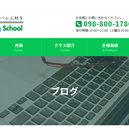
お気軽にお問い合わせください。
098-800-178
受付時間 10:00～21:00（土曜は15:
月謝
クラス紹介
合格実績
Tuition
Classes
Achivement
ブログ