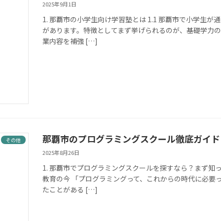
2025年9月1日
1. 那覇市の小学生向け学習塾とは 1.1 那覇市で小学
があります。特徴としてまず挙げられるのが、基礎学力
業内容を補強 […]
那覇市のプログラミングスクール徹底ガイド
その他
2025年8月26日
1. 那覇市でプログラミングスクールを探すなら？まず知っ
教育の今 「プログラミングって、これからの時代に必要
たことがある […]