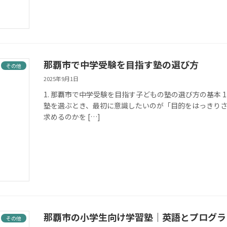
那覇市で中学受験を目指す塾の選び方
その他
2025年9月1日
1. 那覇市で中学受験を目指す子どもの塾の選び方の基本 
塾を選ぶとき、最初に意識したいのが「目的をはっきり
求めるのかを […]
那覇市の小学生向け学習塾｜英語とプログラ
その他