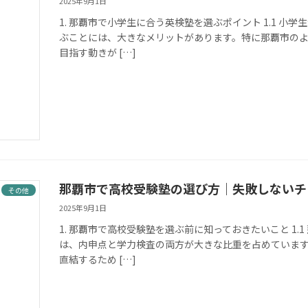
2025年9月1日
1. 那覇市で小学生に合う英検塾を選ぶポイント 1.1 
ぶことには、大きなメリットがあります。特に那覇市の
目指す動きが […]
那覇市で高校受験塾の選び方｜失敗しないチ
その他
2025年9月1日
1. 那覇市で高校受験塾を選ぶ前に知っておきたいこと 1.
は、内申点と学力検査の両方が大きな比重を占めていま
直結するため […]