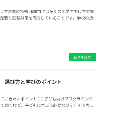
生が通う学習塾の特徴 那覇市には多くの小学生向け学習塾
の定着と受験対策を両立していることです。学校の授
続きを読む
｜選び方と学びのポイント
ておきたいポイント 1.1 子ども向けプログラミング
って聞くけど、子どもに本当に必要なの？」そう思っ